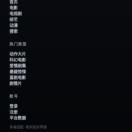
首页
电影
电视剧
综艺
动漫
搜索
热门类型
动作大片
科幻电影
爱情剧集
悬疑惊悚
喜剧电影
剧情片
账号
登录
注册
平台数据
多端适配 · 夜间友好界面