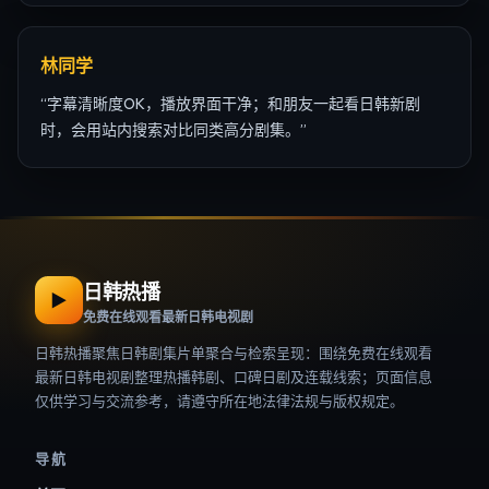
林同学
“
字幕清晰度OK，播放界面干净；和朋友一起看日韩新剧
时，会用站内搜索对比同类高分剧集。
”
日韩热播
▶
免费在线观看最新日韩电视剧
日韩热播
聚焦日韩剧集片单聚合与检索呈现：围绕
免费在线观看
最新日韩电视剧
整理热播韩剧、口碑日剧及连载线索；页面信息
仅供学习与交流参考，请遵守所在地法律法规与版权规定。
导航