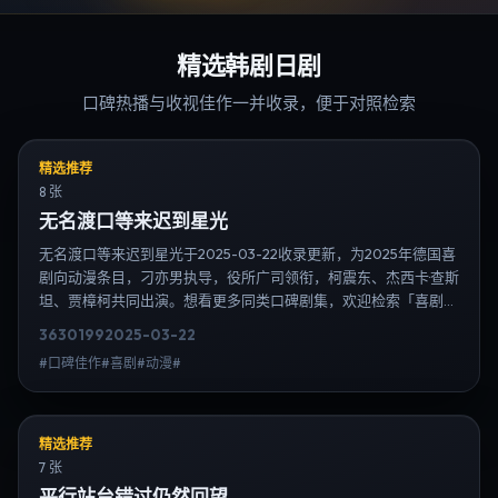
精选韩剧日剧
口碑热播与收视佳作一并收录，便于对照检索
精选推荐
8 张
无名渡口等来迟到星光
无名渡口等来迟到星光于2025-03-22收录更新，为2025年德国喜
剧向动漫条目，刁亦男执导，役所广司领衔，柯震东、杰西卡·查斯
坦、贾樟柯共同出演。想看更多同类口碑剧集，欢迎检索「喜剧」
「德国」或对比同期热播榜单；免费在线观看最新日韩电视剧需求
3630
199
2025-03-22
可通过日韩热播站内搜索扩展到韩剧日剧片单、演员作品与高清连
#口碑佳作#喜剧#动漫#
载信息，延伸检索日韩电视剧、韩剧全集、日剧高清等长尾词。
精选推荐
7 张
平行站台错过仍然回望